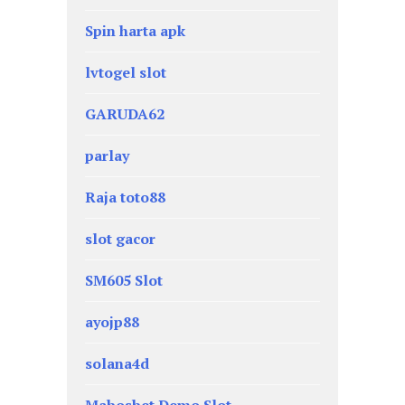
Spin harta apk
lvtogel slot
GARUDA62
parlay
Raja toto88
slot gacor
SM605 Slot
ayojp88
solana4d