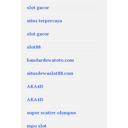
slot gacor
situs terpercaya
slot gacor
slot88
bandardewatoto.com
situsdewaslot88.com
AKA4D
AKA4D
super scatter olympus
mpo slot