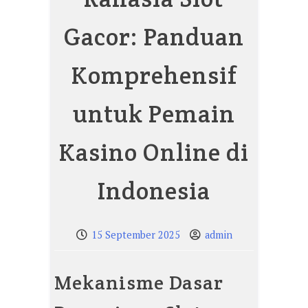
Gacor: Panduan
Komprehensif
untuk Pemain
Kasino Online di
Indonesia
15 September 2025
admin
Mekanisme Dasar