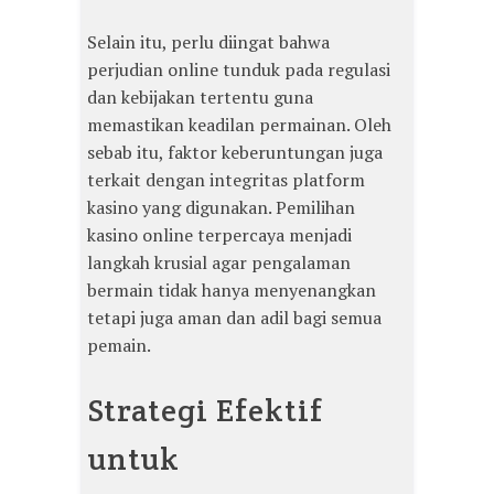
Selain itu, perlu diingat bahwa
perjudian online tunduk pada regulasi
dan kebijakan tertentu guna
memastikan keadilan permainan. Oleh
sebab itu, faktor keberuntungan juga
terkait dengan integritas platform
kasino yang digunakan. Pemilihan
kasino online terpercaya menjadi
langkah krusial agar pengalaman
bermain tidak hanya menyenangkan
tetapi juga aman dan adil bagi semua
pemain.
Strategi Efektif
untuk