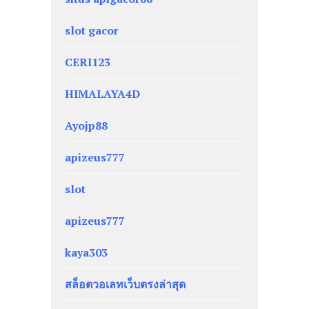
slot gacor
CERI123
HIMALAYA4D
Ayojp88
apizeus777
slot
apizeus777
kaya303
สล็อตวอเลทเว็บตรงล่าสุด