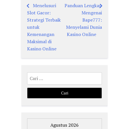
Menelusuri
Panduan Lengkap
Navigasi
Slot Gacor:
Mengenai
pos
Strategi Terbaik
Bape777:
untuk
Menyelami Dunia
Kemenangan
Kasino Online
Maksimal di
Kasino Online
Cari
untuk:
Agustus 2026