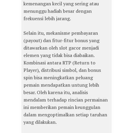
kemenangan kecil yang sering atau
menunggu hadiah besar dengan
frekuensi lebih jarang.
Selain itu, mekanisme pembayaran
(payout) dan fitur-fitur bonus yang
ditawarkan oleh slot gacor menjadi
elemen yang tidak bisa diabaikan.
Kombinasi antara RTP (Return to
Player), distribusi simbol, dan bonus
spin bisa meningkatkan peluang
pemain mendapatkan untung lebih
besar. Oleh karena itu, analisis
mendalam terhadap rincian permainan
ini memberikan pemain keunggulan
dalam mengoptimalkan setiap taruhan
yang dilakukan.