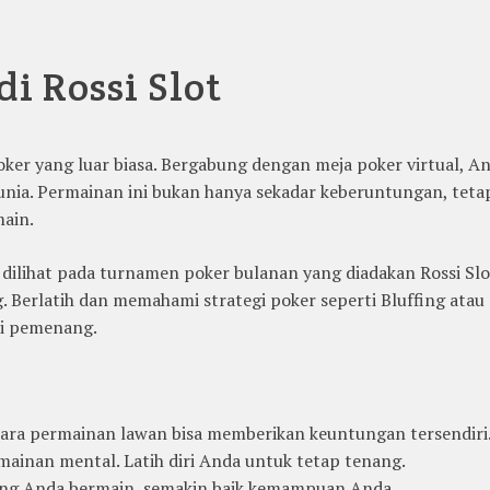
i Rossi Slot
ker yang luar biasa. Bergabung dengan meja poker virtual, A
unia. Permainan ini bukan hanya sekadar keberuntungan, teta
main.
 dilihat pada turnamen poker bulanan yang diadakan Rossi Slo
 Berlatih dan memahami strategi poker seperti Bluffing atau
di pemenang.
 cara permainan lawan bisa memberikan keuntungan tersendiri
mainan mental. Latih diri Anda untuk tetap tenang.
ring Anda bermain, semakin baik kemampuan Anda.