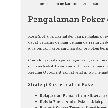
memahami mekanisme permainan.
Pengalaman Poker d
Rossi Slot juga dikenal dengan pengalaman po
dapat bersaing dengan pemain dari seluruh d
juga tentang keterampilan dan psikologi ber
Contoh nyata dari persaingan yang ketat bisa
di mana hadiah besar menanti para pemenang.
Reading Opponent sangat vital untuk menja
Strategi Sukses dalam Poker
Belajar dari Pemain Lain
: Observasi
Kelola Emosi Anda
: Poker adalah per
Berlatih Secara Teratur
: Semakin se