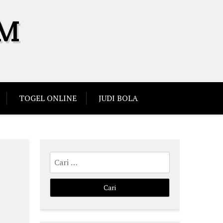
OM
TOGEL ONLINE
JUDI BOLA
Cari
untuk: