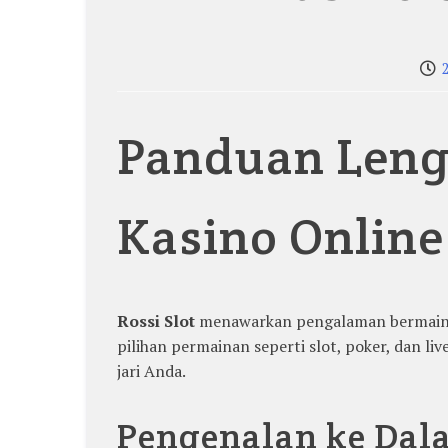
Panduan Lengk
Kasino Online
Rossi Slot
menawarkan pengalaman bermain ya
pilihan permainan seperti slot, poker, dan li
jari Anda.
Pengenalan ke Dala