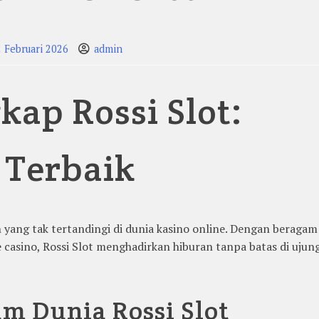
2 Februari 2026
admin
ap Rossi Slot:
 Terbaik
ng tak tertandingi di dunia kasino online. Dengan beragam
ve casino, Rossi Slot menghadirkan hiburan tanpa batas di ujun
m Dunia Rossi Slot