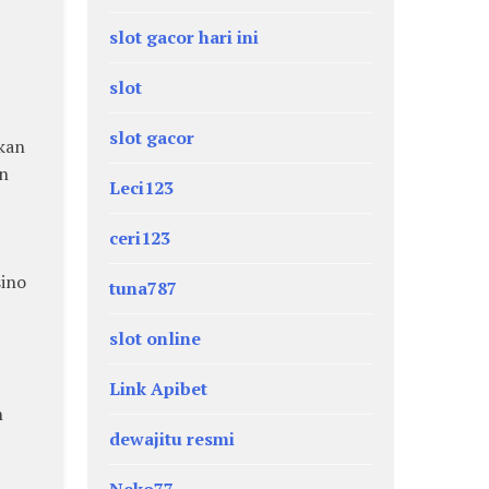
slot gacor hari ini
slot
slot gacor
skan
an
Leci123
ceri123
sino
tuna787
slot online
Link Apibet
n
dewajitu resmi