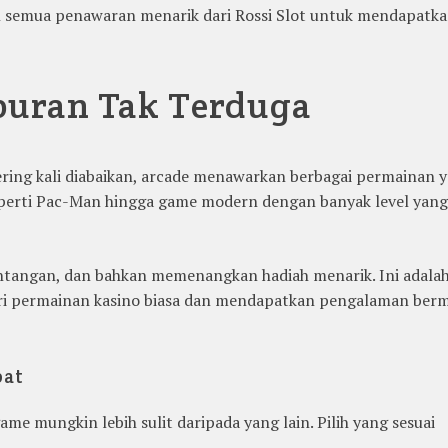
 semua penawaran menarik dari Rossi Slot untuk mendapatk
buran Tak Terduga
Sering kali diabaikan, arcade menawarkan berbagai permainan 
seperti Pac-Man hingga game modern dengan banyak level yang
antangan, dan bahkan memenangkan hadiah menarik. Ini adala
ari permainan kasino biasa dan mendapatkan pengalaman ber
pat
ame mungkin lebih sulit daripada yang lain. Pilih yang sesuai