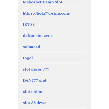
Mabosbet Demo Slot
https://hoki77resmi.com/
JKT88
daftar slot zeus
solana4d
togel
slot gacor 777
DAN777 slot
slot online
slot 88 dewa