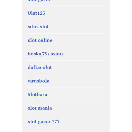
Ulat123
situs slot
slot online
bosku33 casino
daftar slot
virusbola
Slotbaru
slot mania
slot gacor 777