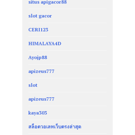
situs apigacor88
slot gacor
CERI123
HIMALAYA4D
Ayojp88
apizeus777
slot
apizeus777
kaya303
สล็อตวอเลทเว็บตรงล่าสุด