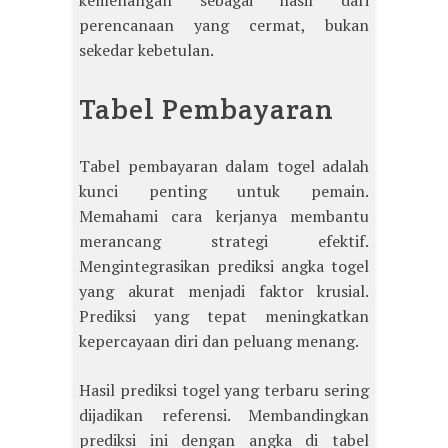
kemenangan sebagai hasil dari
perencanaan yang cermat, bukan
sekedar kebetulan.
Tabel Pembayaran
Tabel pembayaran dalam togel adalah
kunci penting untuk pemain.
Memahami cara kerjanya membantu
merancang strategi efektif.
Mengintegrasikan prediksi angka togel
yang akurat menjadi faktor krusial.
Prediksi yang tepat meningkatkan
kepercayaan diri dan peluang menang.
Hasil prediksi togel yang terbaru sering
dijadikan referensi. Membandingkan
prediksi ini dengan angka di tabel