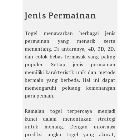
Jenis Permainan
Togel menawarkan berbagai jenis
permainan yang menarik serta
menantang. Di antaranya, 4D, 3D, 2D,
dan colok bebas termasuk yang paling
populer. Setiap jenis permainan
memiliki karakteristik unik dan metode
bermain yang berbeda. Hal ini dapat
memengaruhi peluang kemenangan
para pemain.
Ramalan togel terpercaya menjadi
kunci dalam menentukan strategi
untuk menang. Dengan informasi
prediksi angka togel yang akurat,