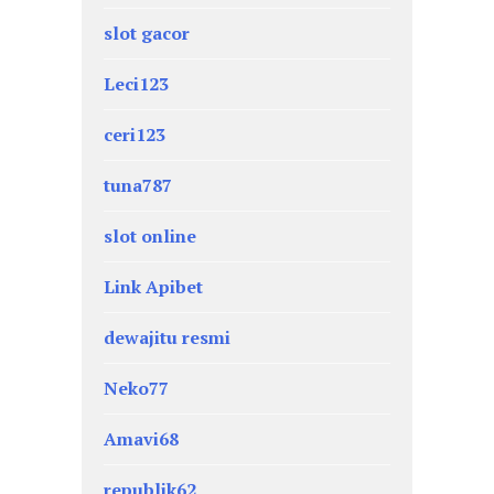
slot gacor
Leci123
ceri123
tuna787
slot online
Link Apibet
dewajitu resmi
Neko77
Amavi68
republik62