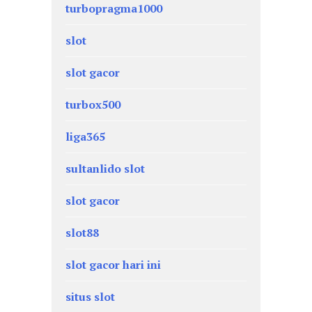
turbopragma1000
slot
slot gacor
turbox500
liga365
sultanlido slot
slot gacor
slot88
slot gacor hari ini
situs slot