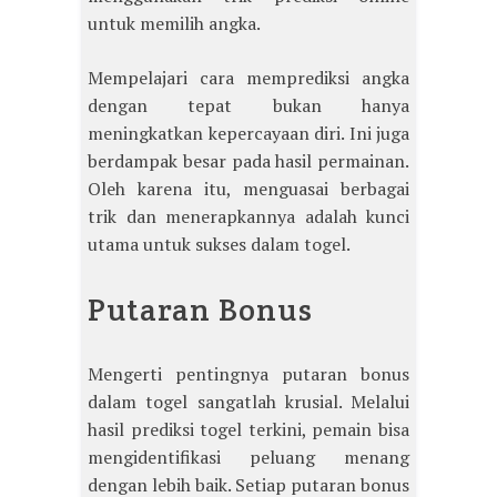
untuk memilih angka.
Mempelajari cara memprediksi angka
dengan tepat bukan hanya
meningkatkan kepercayaan diri. Ini juga
berdampak besar pada hasil permainan.
Oleh karena itu, menguasai berbagai
trik dan menerapkannya adalah kunci
utama untuk sukses dalam togel.
Putaran Bonus
Mengerti pentingnya putaran bonus
dalam togel sangatlah krusial. Melalui
hasil prediksi togel terkini, pemain bisa
mengidentifikasi peluang menang
dengan lebih baik. Setiap putaran bonus