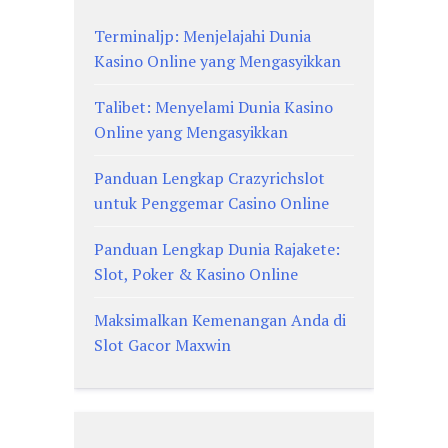
Terminaljp: Menjelajahi Dunia
Kasino Online yang Mengasyikkan
Talibet: Menyelami Dunia Kasino
Online yang Mengasyikkan
Panduan Lengkap Crazyrichslot
untuk Penggemar Casino Online
Panduan Lengkap Dunia Rajakete:
Slot, Poker & Kasino Online
Maksimalkan Kemenangan Anda di
Slot Gacor Maxwin