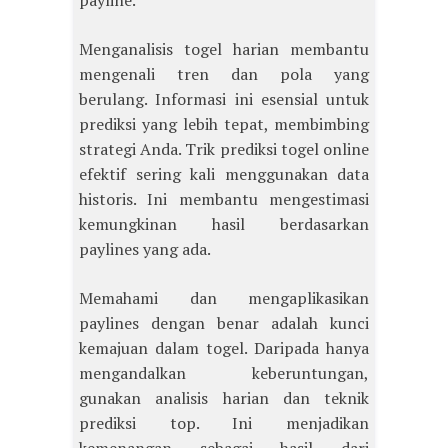
payline.
Menganalisis togel harian membantu
mengenali tren dan pola yang
berulang. Informasi ini esensial untuk
prediksi yang lebih tepat, membimbing
strategi Anda. Trik prediksi togel online
efektif sering kali menggunakan data
historis. Ini membantu mengestimasi
kemungkinan hasil berdasarkan
paylines yang ada.
Memahami dan mengaplikasikan
paylines dengan benar adalah kunci
kemajuan dalam togel. Daripada hanya
mengandalkan keberuntungan,
gunakan analisis harian dan teknik
prediksi top. Ini menjadikan