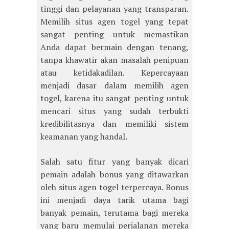
tinggi dan pelayanan yang transparan.
Memilih situs agen togel yang tepat
sangat penting untuk memastikan
Anda dapat bermain dengan tenang,
tanpa khawatir akan masalah penipuan
atau ketidakadilan. Kepercayaan
menjadi dasar dalam memilih agen
togel, karena itu sangat penting untuk
mencari situs yang sudah terbukti
kredibilitasnya dan memiliki sistem
keamanan yang handal.
Salah satu fitur yang banyak dicari
pemain adalah bonus yang ditawarkan
oleh situs agen togel terpercaya. Bonus
ini menjadi daya tarik utama bagi
banyak pemain, terutama bagi mereka
yang baru memulai perjalanan mereka