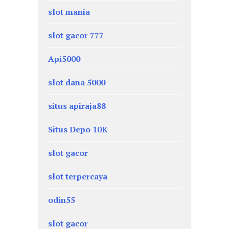
slot mania
slot gacor 777
Api5000
slot dana 5000
situs apiraja88
Situs Depo 10K
slot gacor
slot terpercaya
odin55
slot gacor