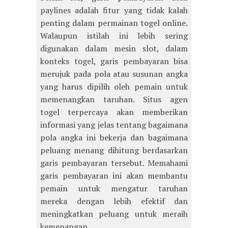
paylines adalah fitur yang tidak kalah
penting dalam permainan togel online.
Walaupun istilah ini lebih sering
digunakan dalam mesin slot, dalam
konteks togel, garis pembayaran bisa
merujuk pada pola atau susunan angka
yang harus dipilih oleh pemain untuk
memenangkan taruhan. Situs agen
togel terpercaya akan memberikan
informasi yang jelas tentang bagaimana
pola angka ini bekerja dan bagaimana
peluang menang dihitung berdasarkan
garis pembayaran tersebut. Memahami
garis pembayaran ini akan membantu
pemain untuk mengatur taruhan
mereka dengan lebih efektif dan
meningkatkan peluang untuk meraih
kemenangan.