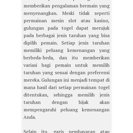
memberikan pengalaman bermain yang
menyenangkan. Meski tidak seperti
permainan mesin slot atau kasino,
gulungan pada togel dapat merujuk
pada berbagai jenis taruhan yang bisa
dipilih pemain. Setiap jenis taruhan
memiliki peluang kemenangan yang
berbeda-beda, dan itu memberikan
variasi bagi pemain untuk memilih
taruhan yang sesuai dengan preferensi
mereka. Gulungan ini menjadi tempat di
mana hasil dari setiap permainan togel
ditentukan, sehingga memilih jenis
taruhan dengan bijak akan
mempengaruhi peluang kemenangan
Anda.
Selain itu, garis pembayaran atau