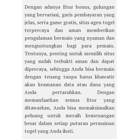
Dengan adanya fitur bonus, gulungan
yang bervariasi, garis pembayaran yang
jelas, serta game gratis, situs agen togel
terpercaya dan aman memberikan
pengalaman bermain yang nyaman dan
menguntungkan bagi para pemain.
Tentunya, penting untuk memilih situs
yang sudah terbukti aman dan dapat
dipercaya, sehingga Anda bisa bermain
dengan tenang tanpa harus khawatir
akan keamanan data atau dana yang
Anda pertaruhkan. Dengan
memanfaatkan semua fitur yang
ditawarkan, Anda bisa memaksimalkan
peluang untuk meraih kemenangan
besar dalam setiap putaran permainan
togel yang Anda ikuti.