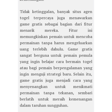
Tidak ketinggalan, banyak situs agen
togel terpercaya juga menawarkan
game gratis sebagai bagian dari fitur
menarik mereka. Fitur ini
memungkinkan pemain untuk mencoba
permainan tanpa harus mengeluarkan
uang terlebih dahulu. Game gratis
sangat berguna untuk pemain pemula
yang ingin belajar cara bermain togel
atau bagi pemain berpengalaman yang
ingin menguji strategi baru. Selain itu,
game gratis juga menjadi cara yang
menyenangkan untuk menikmati
permainan tanpa tekanan, sembari
berlatih untuk meraih kemenangan
dalam taruhan sungguhan.