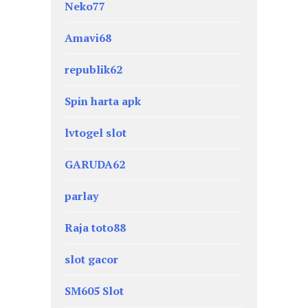
Neko77
Amavi68
republik62
Spin harta apk
lvtogel slot
GARUDA62
parlay
Raja toto88
slot gacor
SM605 Slot