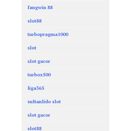
fangwin 88
slot88
turbopragma1000
slot
slot gacor
turbox500
liga365
sultanlido slot
slot gacor
slot88