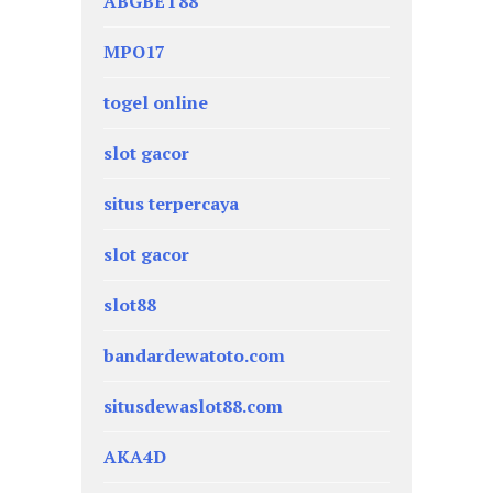
ABGBET88
MPO17
togel online
slot gacor
situs terpercaya
slot gacor
slot88
bandardewatoto.com
situsdewaslot88.com
AKA4D