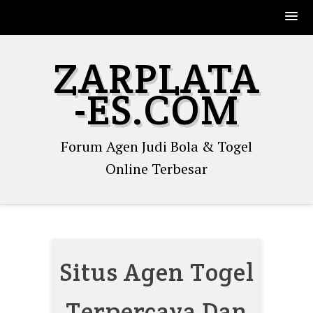
Skip
ZARPLATA
to
content
-ES.COM
Forum Agen Judi Bola & Togel
Online Terbesar
Situs Agen Togel
Terpercaya Dan